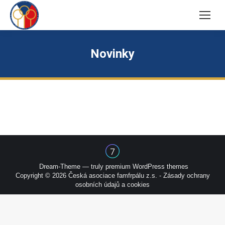
Novinky
Dream-Theme — truly
premium WordPress themes
Copyright © 2026 Česká asociace famfrpálu z.s. -
Zásady ochrany
osobních údajů a cookies