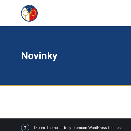
Novinky
Dream-Theme — truly
premium WordPress themes