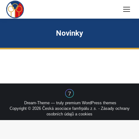
Novinky
Dream-Theme — truly
premium WordPress themes
Copyright © 2026 Česká asociace famfrpálu z.s. -
Zásady ochrany
osobních údajů a cookies