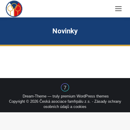
Novinky
Dream-Theme — truly
premium WordPress themes
Copyright © 2026 Česká asociace famfrpálu z.s. -
Zásady ochrany
osobních údajů a cookies