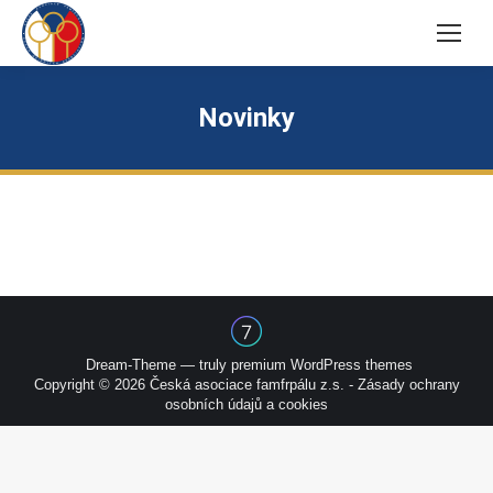
Novinky
Dream-Theme — truly
premium WordPress themes
Copyright © 2026 Česká asociace famfrpálu z.s. -
Zásady ochrany
osobních údajů a cookies