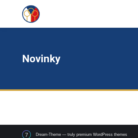
Novinky
Dream-Theme — truly
premium WordPress themes