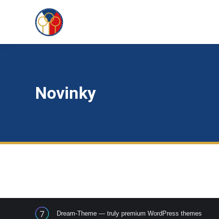
Novinky
Dream-Theme — truly
premium WordPress themes